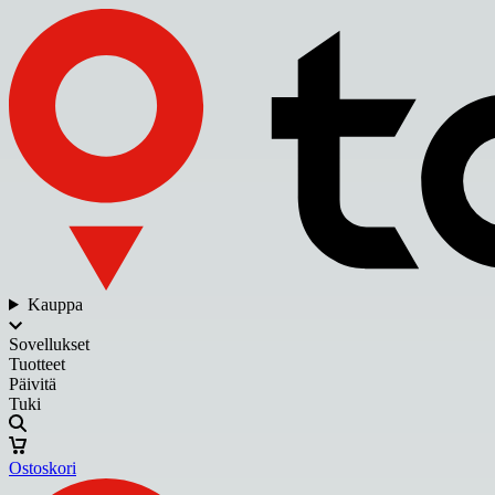
Kauppa
Sovellukset
Tuotteet
Päivitä
Tuki
Ostoskori