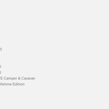






E Camper & Caravan

fetime Edition
