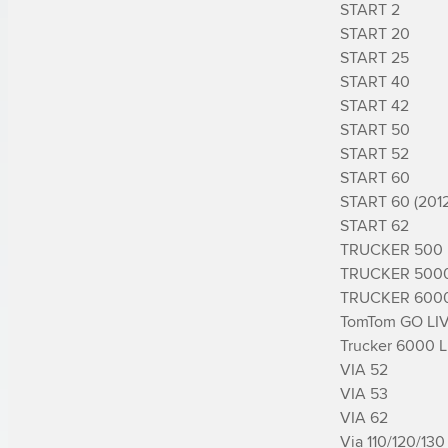
START 2

START 20

START 25

START 40

START 42

START 50

START 52

START 60

START 60 (2012)
START 62

TRUCKER 500

TRUCKER 5000
TRUCKER 6000
TomTom GO LIV
Trucker 6000 Li
VIA 52

VIA 53

VIA 62

Via 110/120/130
