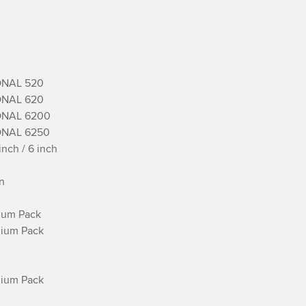
NAL 520

NAL 620

NAL 6200

NAL 6250

ch / 6 inch



ium Pack

ium Pack

ium Pack
