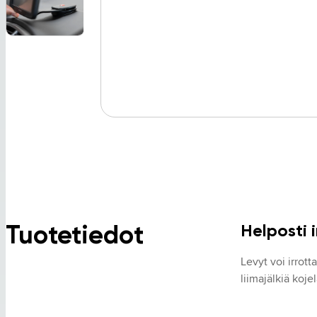
Tuotetiedot
Helposti 
Levyt voi irrotta
liimajälkiä koje