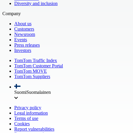
Diversity and inclusion
Company
About us
Customers
Newsroom
Events
Press releases
Investors
TomTom Traffic Index
TomTom Customer Portal
TomTom MOVE
TomTom Suppliers
Suomi
Suomalainen
Privacy policy
Legal information
Terms of use
Cookies
Report vulnerabilities