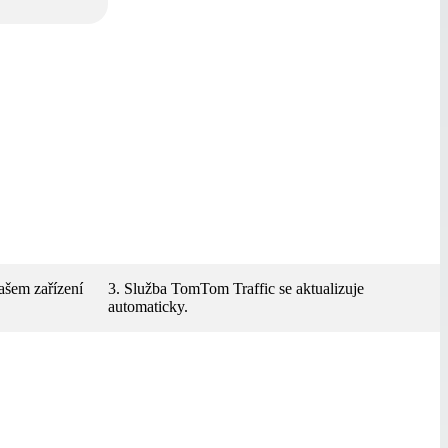
vašem zařízení
3. Služba TomTom Traffic se aktualizuje
automaticky.