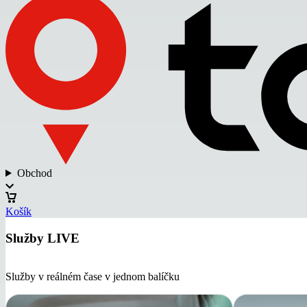
Obchod
Košík
Služby LIVE
Služby v reálném čase v jednom balíčku