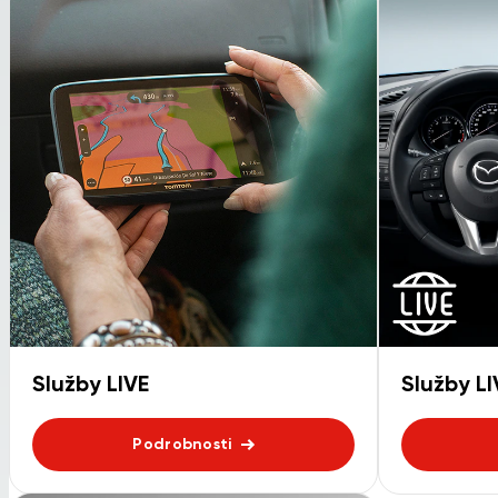
Služby LIVE
Služby L
Podrobnosti