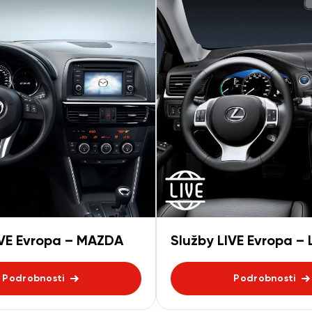
IVE Evropa – MAZDA
Služby LIVE Evropa –
Podrobnosti
Podrobnosti