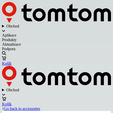
Obchod
Aplikace
Produkty
Aktualizace
Podpora
Košík
Obchod
Košík
Go back to accessories