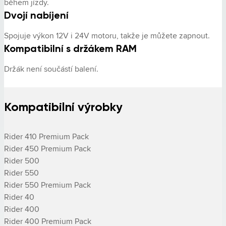
během jízdy.
Dvojí nabíjení
Spojuje výkon 12V i 24V motoru, takže je můžete zapnout.
Kompatibilní s držákem RAM
Držák není součástí balení.
Kompatibilní výrobky
Rider 410 Premium Pack

Rider 450 Premium Pack

Rider 500

Rider 550

Rider 550 Premium Pack

­Rider 40

­Rider 400

­Rider 400 Premium Pack
