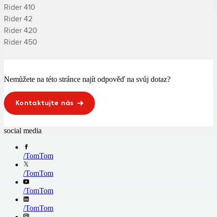
­Rider 410

­Rider 42

­Rider 420

­Rider 450
Nemůžete na této stránce najít odpověď na svůj dotaz?
Kontaktujte nás
social media
/
TomTom
/
TomTom
/
TomTom
/
TomTom