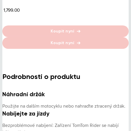
1,799.00
Koupit nyní
Koupit nyní
Podrobnosti o produktu
Náhradní držák
Použijte na dalším motocyklu nebo nahraďte ztracený držák.
Nabíjejte za jízdy
Bezproblémové nabíjení: Zařízení TomTom Rider se nabíjí 