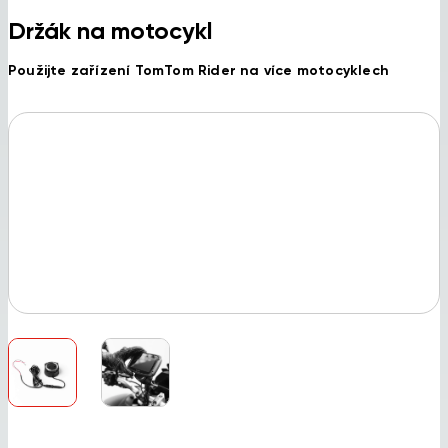
Držák na motocykl
Použijte zařízení TomTom Rider na více motocyklech