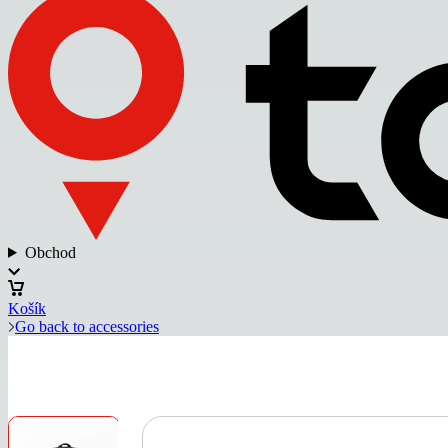
Obchod
Košík
Go back to accessories