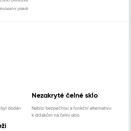
Instalační plakát
Nezakryté čelné sklo
 byl dodán 
Nabízí bezpečnou a funkční alternativu 
k držákům na čelní sklo.
ži