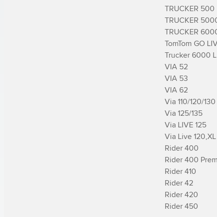
TRUCKER 500

TRUCKER 5000
TRUCKER 6000
TomTom GO LIV
Trucker 6000 Li
VIA 52

VIA 53

VIA 62

Via 110/120/130

Via 125/135

Via LIVE 125

Via Live 120,XL 
­Rider 400

­Rider 400 Pre
­Rider 410

­Rider 42

­Rider 420

­Rider 450