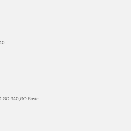
0

,GO 940,GO Basic
