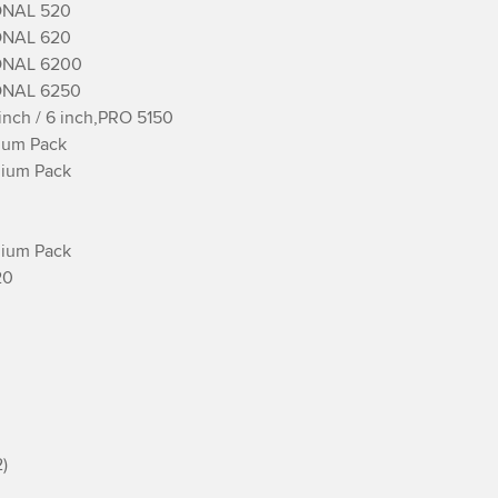
NAL 520

NAL 620

NAL 6200

NAL 6250

nch / 6 inch,PRO 5150

ium Pack

ium Pack

ium Pack

0


