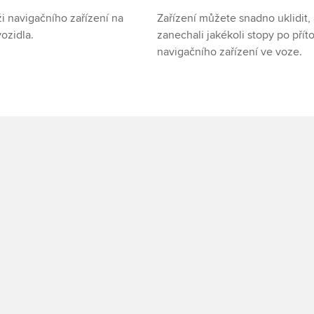
i navigačního zařízení na 
Zařízení můžete snadno uklidit, 
ozidla.
zanechali jakékoli stopy po přít
navigačního zařízení ve voze.