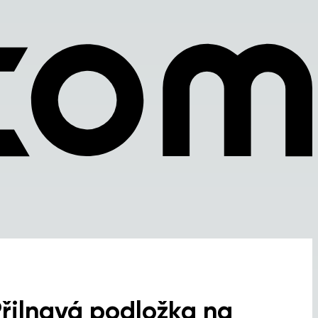
řilnavá podložka na