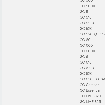
GO 500

GO 5000

GO 51

GO 510

GO 5100

GO 520

GO 5200,GO 54
GO 60

GO 600

GO 6000

GO 61

GO 610

GO 6100

GO 620

GO 630,GO 740
GO Camper

GO Essential

GO LIVE 820

GO LIVE 825
