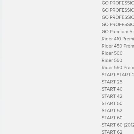
GO PROFESSIO
GO PROFESSIO
GO PROFESSIO
GO PROFESSIO
GO Premium 5 i
Rider 410 Prem
Rider 450 Prem
Rider 500

Rider 550

Rider 550 Prem
START,START 2
START 25

START 40

START 42

START 50

START 52

START 60

START 60 (2012)
START 62
