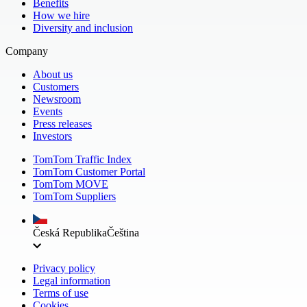
Benefits
How we hire
Diversity and inclusion
Company
About us
Customers
Newsroom
Events
Press releases
Investors
TomTom Traffic Index
TomTom Customer Portal
TomTom MOVE
TomTom Suppliers
Česká Republika
Čeština
Privacy policy
Legal information
Terms of use
Cookies