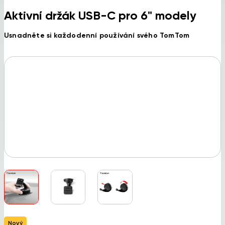
Aktivní držák USB-C pro 6" modely
Usnadněte si každodenní používání svého TomTom
Nový