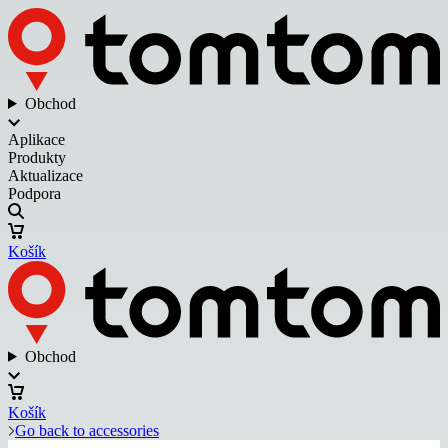
Obchod
Aplikace
Produkty
Aktualizace
Podpora
Košík
Obchod
Košík
Go back to accessories