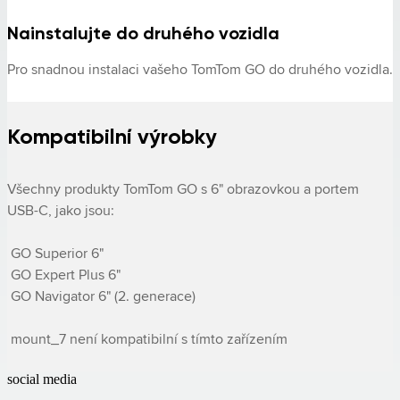
Nainstalujte do druhého vozidla
Pro snadnou instalaci vašeho TomTom GO do druhého vozidla.
Kompatibilní výrobky
Všechny produkty TomTom GO s 6" obrazovkou a portem 
USB-C, jako jsou: 

 GO Superior 6" 

 GO Expert Plus 6" 

 GO Navigator 6" (2. generace) 

 mount_7 není kompatibilní s tímto zařízením
social media