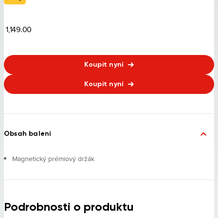
1,149.00
Koupit nyní
Koupit nyní
Obsah balení
Magnetický prémiový držák
Podrobnosti o produktu