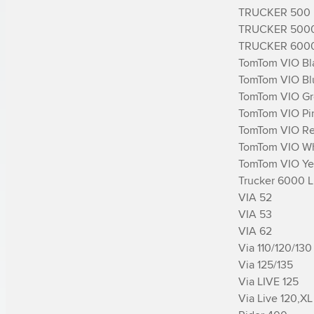
TRUCKER 500

TRUCKER 5000
TRUCKER 6000
TomTom VIO Bla
TomTom VIO Blu
TomTom VIO Gr
TomTom VIO Pin
TomTom VIO Re
TomTom VIO Wh
TomTom VIO Yel
Trucker 6000 Li
VIA 52

VIA 53

VIA 62

Via 110/120/130

Via 125/135

Via LIVE 125

Via Live 120,XL 