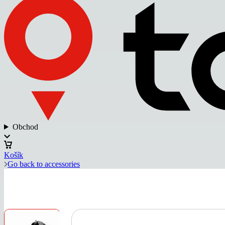
Obchod
Košík
Go back to accessories