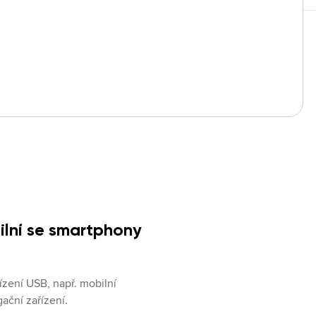
lní se smartphony
zení USB, např. mobilní 
gační zařízení.