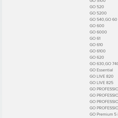
GO 5100

GO 520

GO 5200

GO 540,GO 60

GO 600

GO 6000

GO 61

GO 610

GO 6100

GO 620

GO 630,GO 740
GO Essential

GO LIVE 820

GO LIVE 825

GO PROFESSIO
GO PROFESSIO
GO PROFESSIO
GO PROFESSIO
GO Premium 5 i