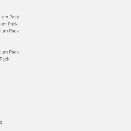
ium Pack

ium Pack

ium Pack

ium Pack

Pack


