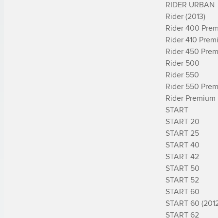
RIDER URBAN

Rider (2013)

Rider 400 Prem
Rider 410 Prem
Rider 450 Prem
Rider 500

Rider 550

Rider 550 Prem
Rider Premium 
START

START 20

START 25

START 40

START 42

START 50

START 52

START 60

START 60 (2012)
START 62
