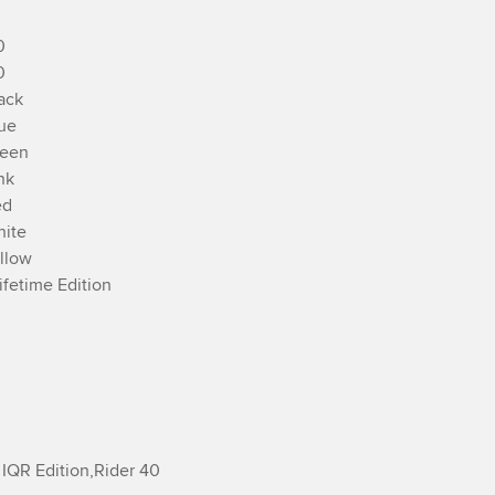




ck

e

een

k

d

ite

low

fetime Edition

IQR Edition,­Rider 40
