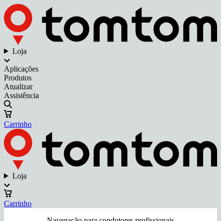
Loja
Aplicações
Produtos
Atualizar
Assistência
Carrinho
Loja
Carrinho
Navegação para condutores profissionais