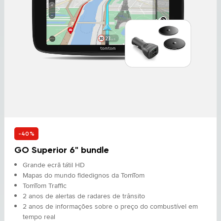
-40%
GO Superior 6" bundle
Grande ecrã tátil HD
Mapas do mundo fidedignos da TomTom
TomTom Traffic
2 anos de alertas de radares de trânsito
2 anos de informações sobre o preço do combustível em
tempo real