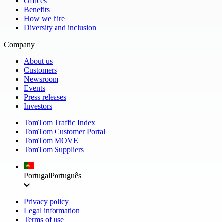
Offices
Benefits
How we hire
Diversity and inclusion
Company
About us
Customers
Newsroom
Events
Press releases
Investors
TomTom Traffic Index
TomTom Customer Portal
TomTom MOVE
TomTom Suppliers
Portugal
Português
Privacy policy
Legal information
Terms of use