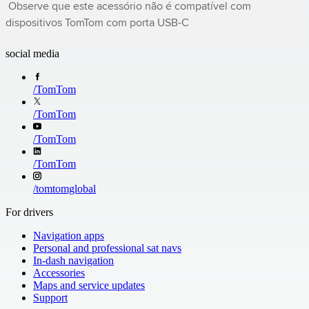
 Observe que este acessório não é compatível com 
dispositivos TomTom com porta USB-C
social media
/
TomTom
/
TomTom
/
TomTom
/
TomTom
/
tomtomglobal
For drivers
Navigation apps
Personal and professional sat navs
In-dash navigation
Accessories
Maps and service updates
Support