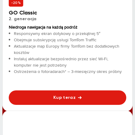
-20%
GO Classic
2. generacja
Niedroga nawigacja na każdą podróż
Responsywny ekran dotykowy o przekątnej 5″
Obejmuje subskrypcję usługi TomTom Traffic
Aktualizacje map Europy firmy TomTom bez dodatkowych
kosztów
Instaluj aktualizacje bezpośrednio przez sieć Wi-Fi,
komputer nie jest potrzebny
Ostrzeżenia o fotoradarach* – 3-miesięczny okres próbny
Kup teraz