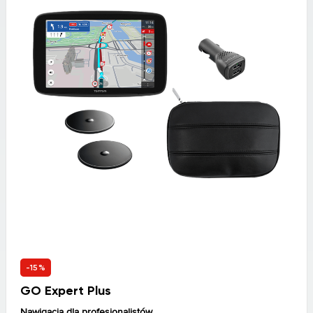
-15%
GO Expert Plus
Nawigacja dla profesjonalistów