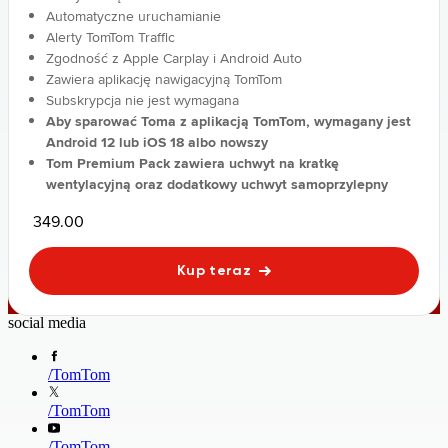
Automatyczne uruchamianie
Alerty TomTom Traffic
Zgodność z Apple Carplay i Android Auto
Zawiera aplikację nawigacyjną TomTom
Subskrypcja nie jest wymagana
Aby sparować Toma z aplikacją TomTom, wymagany jest
Android 12 lub iOS 18 albo nowszy
Tom Premium Pack zawiera uchwyt na kratkę
wentylacyjną oraz dodatkowy uchwyt samoprzylepny
349.00
Kup teraz
social media
/
TomTom
/
TomTom
/
TomTom