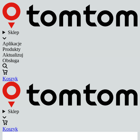
Sklep
Aplikacje
Produkty
Aktualizuj
Obsługa
Koszyk
Sklep
Koszyk