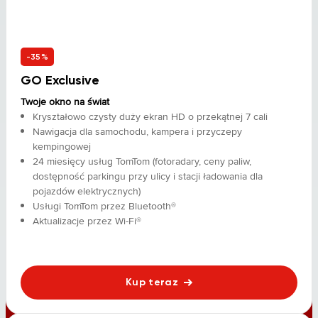
-35%
GO Exclusive
Twoje okno na świat
Kryształowo czysty duży ekran HD o przekątnej 7 cali
Nawigacja dla samochodu, kampera i przyczepy
kempingowej
24 miesięcy usług TomTom (fotoradary, ceny paliw,
dostępność parkingu przy ulicy i stacji ładowania dla
pojazdów elektrycznych)
Usługi TomTom przez Bluetooth®
Aktualizacje przez Wi-Fi®
Kup teraz