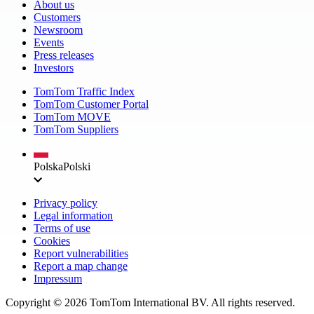
About us
Customers
Newsroom
Events
Press releases
Investors
TomTom Traffic Index
TomTom Customer Portal
TomTom MOVE
TomTom Suppliers
Polska
Polski
Privacy policy
Legal information
Terms of use
Cookies
Report vulnerabilities
Report a map change
Impressum
Copyright ©
2026
TomTom International BV. All rights reserved.