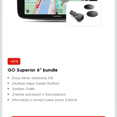
-40%
GO Superior 6" bundle
Duży ekran dotykowy HD
Zaufane mapy świata TomTom
TomTom Traffic
2-letnie ostrzeżeń o fotoradarach
Informacje o cenach paliw przez 2-letnie