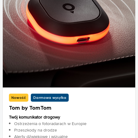
Nowość
Darmowa wysyłka
Tom by TomTom
Twój komunikator drogowy
Ostrzeżenia o fotoradarach w Europie
Przeszkody na drodze
Alerty dźwiękowe i wizualne