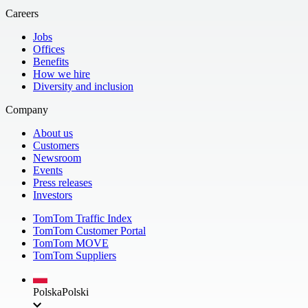
Careers
Jobs
Offices
Benefits
How we hire
Diversity and inclusion
Company
About us
Customers
Newsroom
Events
Press releases
Investors
TomTom Traffic Index
TomTom Customer Portal
TomTom MOVE
TomTom Suppliers
Polska
Polski