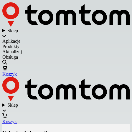
Sklep
Aplikacje
Produkty
Aktualizuj
Obsługa
Koszyk
Sklep
Koszyk