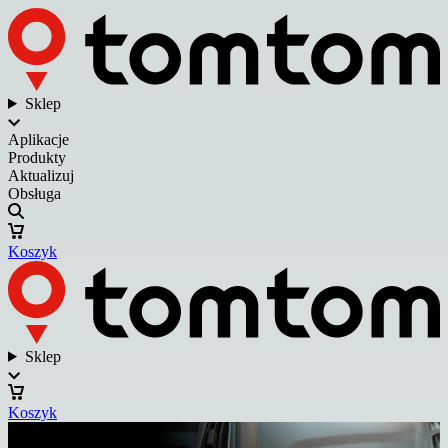
Sklep
Aplikacje
Produkty
Aktualizuj
Obsługa
Koszyk
Sklep
Koszyk