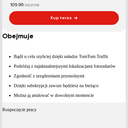
109.99
rocznie
Kup teraz
Obejmuje
Bądź u celu szybciej dzięki usłudze TomTom Traffic
Podróżuj z najaktualniejszymi lokalizacjami fotoradarów
Zgodność z urządzeniami przenośnymi
Dzięki subskrypcji zawsze będziesz na bieżąco
Można ją anulować w dowolnym momencie
Rozpoczęcie pracy