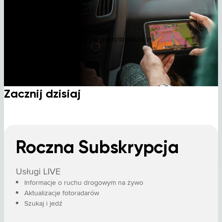
Usługi LIVE
Usługi czasu rzeczywistego w jednym pakiecie
Zacznij dzisiaj
Roczna Subskrypcja
Usługi LIVE
Informacje o ruchu drogowym na żywo
Aktualizacje fotoradarów
Szukaj i jedź