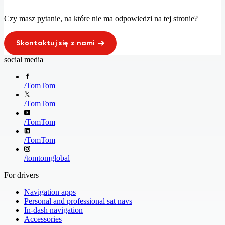
Czy masz pytanie, na które nie ma odpowiedzi na tej stronie?
Skontaktuj się z nami
social media
/
TomTom
/
TomTom
/
TomTom
/
TomTom
/
tomtomglobal
For drivers
Navigation apps
Personal and professional sat navs
In-dash navigation
Accessories