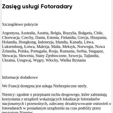
Zasięg usługi Fotoradary
Szczegółowe pokrycie
Argentyna, Australia, Austria, Belgia, Brazylia, Bułgaria, Chile,
Chorwacja, Czechy, Dania, Estonia, Finlandia, Grecja, Hiszpania,
Holandia, Hongkong, Indonezja, Irlandia, Kanada, Litwa,
Luksemburg, Łotwa, Malezja, Malta, Meksyk, Norwegia, Nowa
Zelandia, Polska, Portugalia, Rosja, Rumunia, Serbia, Singapur,
Słowacja, Słowenia, Stany Zjednoczone, Szwecja, Tajlandia,
Ukraina, Urugwaj, Węgry, Włochy, Wielka Brytania
Informacje dodatkowe
We Francji dostępna jest usługa Niebezpieczne strefy.
Niemcy: zgodnie z przepisami ruchu drogowego, które zabraniają
korzystania z urządzeń wskazujących lokalizacje fotoradarów
stacjonarnych i przenośnych, zalecamy dezaktywowanie ostrzeżeń o
fotoradarach w posiadanym urządzeniu na czas podróży przez
terytorium Niemiec.