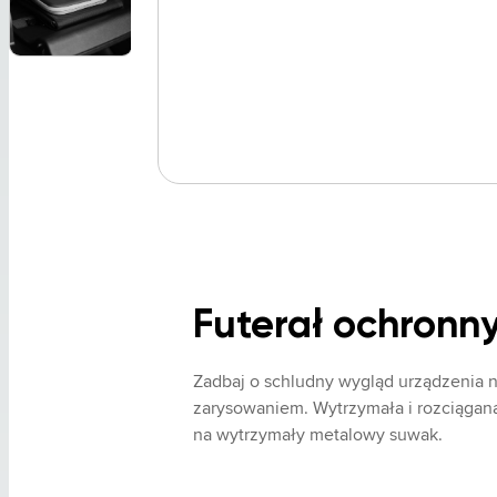
Futerał ochronny
Zadbaj o schludny wygląd urządzenia n
zarysowaniem. Wytrzymała i rozciąga
na wytrzymały metalowy suwak.