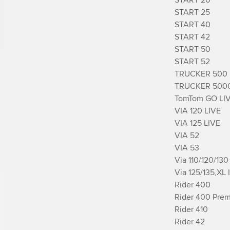
START 25

START 40

START 42

START 50

START 52

TRUCKER 500

TRUCKER 5000
TomTom GO LIV
VIA 120 LIVE

VIA 125 LIVE

VIA 52

VIA 53

Via 110/120/130

Via 125/135,XL I
­Rider 400

­Rider 400 Pre
­Rider 410

­Rider 42
