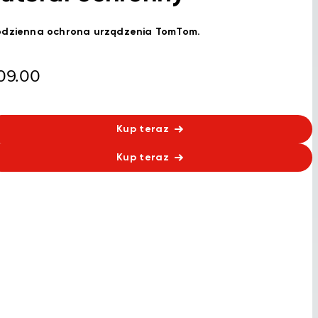
dzienna ochrona urządzenia TomTom.
09.00
Kup teraz
Kup teraz