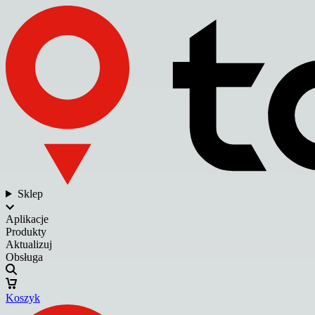
Sklep
Aplikacje
Produkty
Aktualizuj
Obsługa
Koszyk