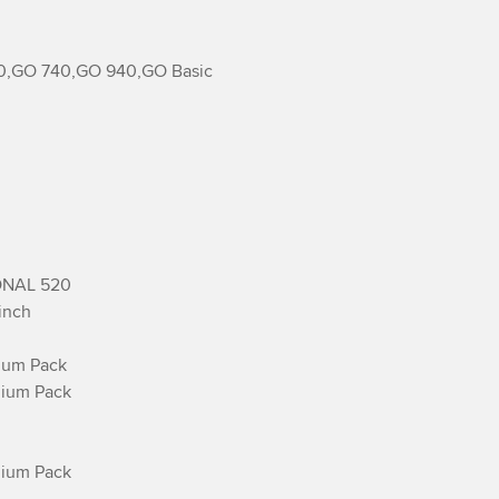
,GO 740,GO 940,GO Basic

NAL 520

nch

ium Pack

ium Pack

ium Pack
