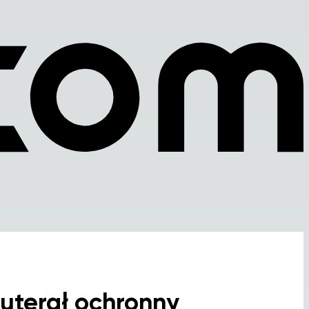
uterał ochronny