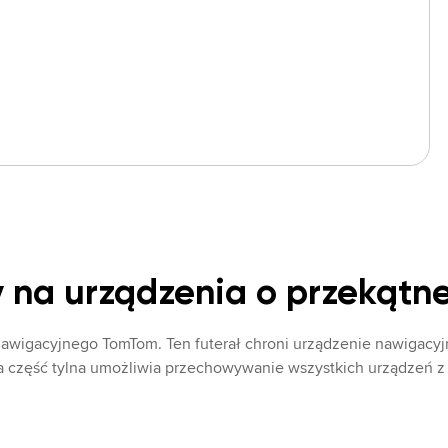
 na urządzenia o przekątnej 
awigacyjnego TomTom. Ten futerał chroni urządzenie nawigacyjn
na część tylna umożliwia przechowywanie wszystkich urządzeń