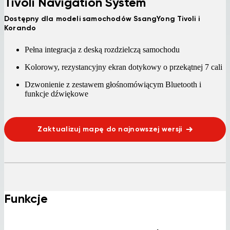
Tivoli Navigation System
Dostępny dla modeli samochodów SsangYong Tivoli i
Korando
Pełna integracja z deską rozdzielczą samochodu
Kolorowy, rezystancyjny ekran dotykowy o przekątnej 7 cali
Dzwonienie z zestawem głośnomówiącym Bluetooth i
funkcje dźwiękowe
Zaktualizuj mapę do najnowszej wersji
Funkcje