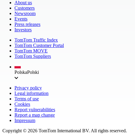
About us
Customers
Newsroom
Events
Press releases
Investors
TomTom Traffic Index
TomTom Customer Portal
TomTom MOVE
TomTom Suppliers
Polska
Polski
Privacy policy
Legal information
Terms of use
Cookies
Report vulnerabilities
Report a map change
Impressum
Copyright ©
2026
TomTom International BV. All rights reserved.