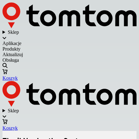
Sklep
Aplikacje
Produkty
Aktualizuj
Obsługa
Koszyk
Sklep
Koszyk