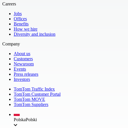
Careers
Jobs
Offices
Benefits
How we hire
Diversity and inclusion
Company
About us
Customers
Newsroom
Events
Press releases
Investors
TomTom Traffic Index
TomTom Customer Portal
TomTom MOVE
TomTom Suppliers
Polska
Polski