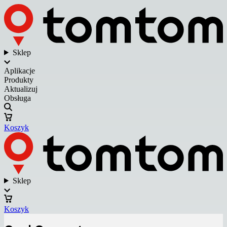
Sklep
Aplikacje
Produkty
Aktualizuj
Obsługa
Koszyk
Sklep
Koszyk