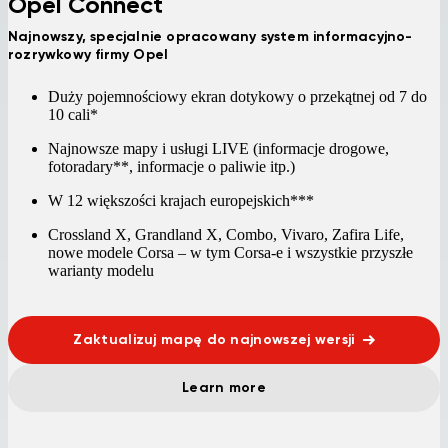
Opel Connect
Najnowszy, specjalnie opracowany system informacyjno-
rozrywkowy firmy Opel
Duży pojemnościowy ekran dotykowy o przekątnej od 7 do
10 cali*
Najnowsze mapy i usługi LIVE (informacje drogowe,
fotoradary**, informacje o paliwie itp.)
W 12 większości krajach europejskich***
Crossland X, Grandland X, Combo, Vivaro, Zafira Life,
nowe modele Corsa – w tym Corsa-e i wszystkie przyszłe
warianty modelu
Zaktualizuj mapę do najnowszej wersji
Learn more