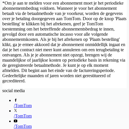
*Om je aan te melden voor een abonnement moet je het periodieke
abonnementsbedrag voldoen. Wanneer je voor het abonnement
betaalt via de betaalmethode van je voorkeur, worden de gegevens
over je betaling doorgegeven aan TomTom. Door op de knop 'Plaats
bestelling' te klikken bij het afrekenen, geef je TomTom
toestemming om het betreffende abonnementsbedrag te innen,
gevolgd door een automatische incasso voor alle volgende
abonnementskosten. Als je bij het afrekenen op 'Plaats bestelling'
klikt, ga je ermee akkoord dat je abonnement onmiddellijk ingaat en
dat je het contract niet meer kunt annuleren om een terugbetaling te
ontvangen. Als je je abonnement niet opzegt, brengen wij de
maandelijkse of jaarlijkse kosten op periodieke basis in rekening via
de geregistreerde betaalmethode. Je kunt je op elk moment
afmelden. Dit begint aan het einde van de factureringsperiode.
Gedeeltelijke maanden of jaren worden niet gerestitueerd of
gecrediteerd.
social media
/
TomTom
/
TomTom
/
TomTom