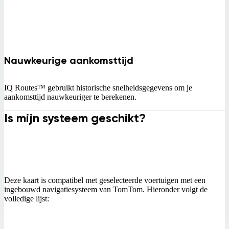
Nauwkeurige aankomsttijd
IQ Routes™ gebruikt historische snelheidsgegevens om je
aankomsttijd nauwkeuriger te berekenen.
Is mijn systeem geschikt?
Deze kaart is compatibel met geselecteerde voertuigen met een
ingebouwd navigatiesysteem van TomTom. Hieronder volgt de
volledige lijst: