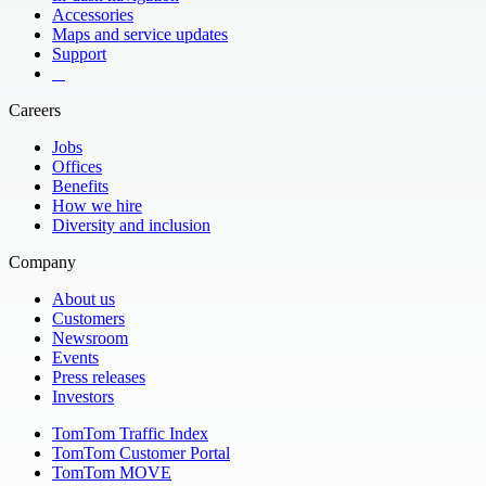
Accessories
Maps and service updates
Support
​ ​ ​ ​
Careers
Jobs
Offices
Benefits
How we hire
Diversity and inclusion
Company
About us
Customers
Newsroom
Events
Press releases
Investors
TomTom Traffic Index
TomTom Customer Portal
TomTom MOVE