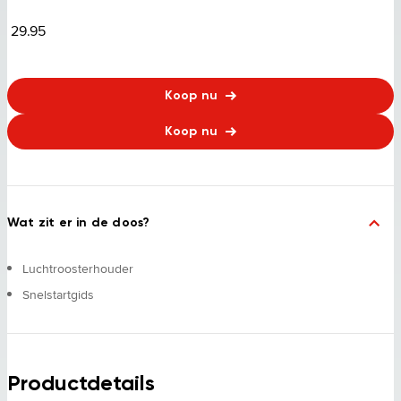
29.95
Koop nu
Koop nu
Wat zit er in de doos?
Luchtroosterhouder
Snelstartgids
Productdetails