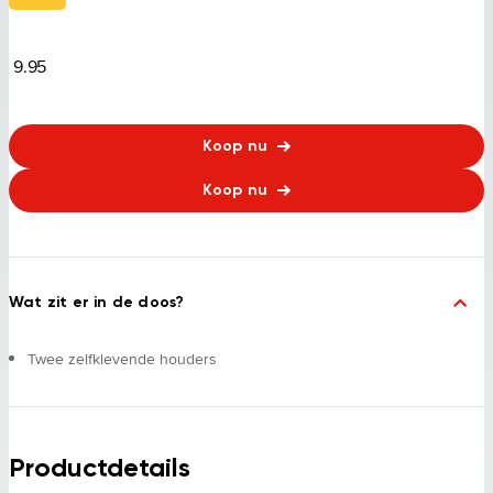
9.95
Koop nu
Koop nu
Wat zit er in de doos?
Twee zelfklevende houders
Productdetails