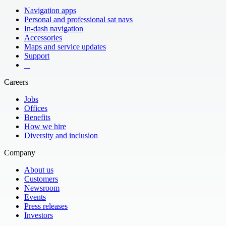
Navigation apps
Personal and professional sat navs
In-dash navigation
Accessories
Maps and service updates
Support
​ ​ ​ ​
Careers
Jobs
Offices
Benefits
How we hire
Diversity and inclusion
Company
About us
Customers
Newsroom
Events
Press releases
Investors