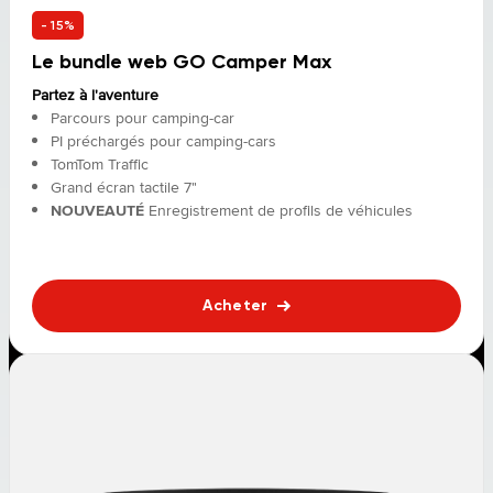
- 15%
Le bundle web GO Camper Max
Partez à l'aventure
Parcours pour camping-car
PI préchargés pour camping-cars
TomTom Traffic
Grand écran tactile 7"
NOUVEAUTÉ
Enregistrement de profils de véhicules
Acheter