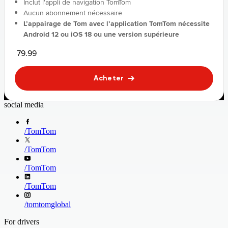
Inclut l'appli de navigation TomTom
Aucun abonnement nécessaire
L’appairage de Tom avec l’application TomTom nécessite
Android 12 ou iOS 18 ou une version supérieure
79.99
Acheter
social media
/
TomTom
/
TomTom
/
TomTom
/
TomTom
/
tomtomglobal
For drivers