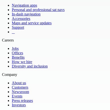
Navigation apps
Personal and professional sat navs
In-dash navigation
Accessories
Maps and service updates
Support
​ ​ ​ ​
Careers
Jobs
Offices
Benefits
How we hire
Diversity and inclusion
Company
About us
Customers
Newsroom
Events
Press releases
Investors