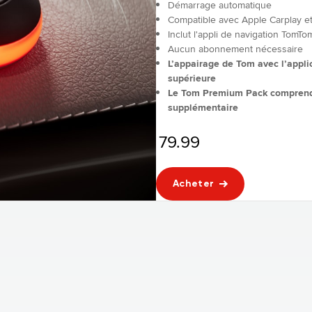
Démarrage automatique
Compatible avec Apple Carplay e
Inclut l'appli de navigation TomTo
Aucun abonnement nécessaire
L’appairage de Tom avec l’appl
supérieure
Le Tom Premium Pack comprend un
supplémentaire
79.99
Acheter