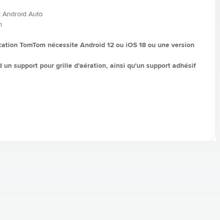
t Android Auto
m
ication TomTom nécessite Android 12 ou iOS 18 ou une version
 support pour grille d'aération, ainsi qu'un support adhésif