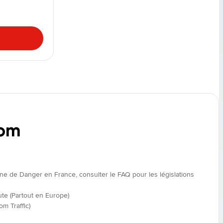
Tom
ne de Danger en France, consulter le FAQ pour les législations
ute (Partout en Europe)
m Traffic)