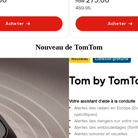
now
459.95
Acheter
Acheter
Nouveau de TomTom
Nouveau
Livraison gratuite
Tom by Tom
Votre assistant d'aide à la conduite
Alertes des radars en Europe (Zo
spécifiques)
Alertes des dangers sur votre ro
Alertes des embouteillages (TomTo
Alertes sonores et visuelles