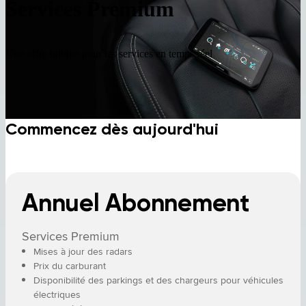
Services Premium
Une offre unique pour les services en temps réel
Commencez dès aujourd'hui
Annuel Abonnement
Services Premium
Mises à jour des radars
Prix du carburant
Disponibilité des parkings et des chargeurs pour véhicules
électriques