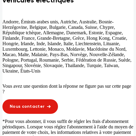
Andorre, Émirats arabes unis, Autriche, Australie, Bosnie-
Herzégovine, Belgique, Bulgarie, Canada, Suisse, Chypre,
République tchèque, Allemagne, Danemark, Estonie, Espagne,
Finlande, France, Grande-Bretagne, Grèce, Hong Kong, Croatie,
Hongrie, Irlande, Inde, Islande, Italie, Liechtenstein, Lituanie,
Luxembourg, Lettonie, Monaco, Moldavie, Macédoine du Nord,
Macao, Malte, Malaisie, Pays-Bas, Norvège, Nouvelle-Zélande,
Pologne, Portugal, Roumanie, Serbie, Fédération de Russie, Suède,
Singapour, Slovénie, Slovaquie, Thaïlande, Turquie, Taïwan,
Ukraine, États-Unis
Vous avez une question dont la réponse ne figure pas sur cette page
?
Nous contacter
*Pour vous abonner, il vous suffit de régler les frais d'abonnement
périodiques. Lorsque vous réglez l'abonnement à l'aide du moyen de
paiement de votre choix, les informations relatives à votre paiement