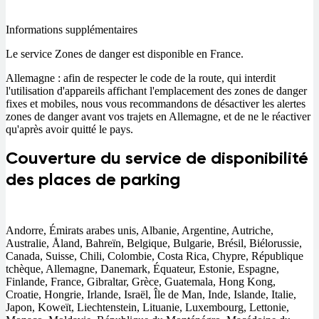
Informations supplémentaires
Le service Zones de danger est disponible en France.
Allemagne : afin de respecter le code de la route, qui interdit
l'utilisation d'appareils affichant l'emplacement des zones de danger
fixes et mobiles, nous vous recommandons de désactiver les alertes
zones de danger avant vos trajets en Allemagne, et de ne le réactiver
qu'après avoir quitté le pays.
Couverture du service de disponibilité
des places de parking
Andorre, Émirats arabes unis, Albanie, Argentine, Autriche,
Australie, Åland, Bahreïn, Belgique, Bulgarie, Brésil, Biélorussie,
Canada, Suisse, Chili, Colombie, Costa Rica, Chypre, République
tchèque, Allemagne, Danemark, Équateur, Estonie, Espagne,
Finlande, France, Gibraltar, Grèce, Guatemala, Hong Kong,
Croatie, Hongrie, Irlande, Israël, Île de Man, Inde, Islande, Italie,
Japon, Koweït, Liechtenstein, Lituanie, Luxembourg, Lettonie,