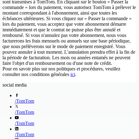
sont transmises à TomTom. En cliquant sur le bouton « Passer la
commande » lors du paiement, vous autorisez TomTom à prélever le
montant correspondant à l'abonnement, ainsi que toutes les
échéances ultérieures. Si vous cliquez sur « Passer la commande »
lors du paiement, vous acceptez que votre abonnement démarre
immédiatement et que le contrat ne puisse plus être annulé et
remboursé. Si vous n'annulez pas votre abonnement, nous vous
facturerons les frais mensuels ou annuels sur une base périodique,
que nous prélèverons sur le mode de paiement enregistré. Vous
pouvez annuler à tout moment. L'annulation prendra effet à la fin de
la période de facturation. Les mois ou années entamés ne peuvent
faire l'objet d'un remboursement ou d'une note de crédit.
Pour en savoir plus sur nos politiques et procédures, veuillez
consulter nos conditions générales
ici
.
social media
/
TomTom
/
TomTom
/
TomTom
/
TomTom