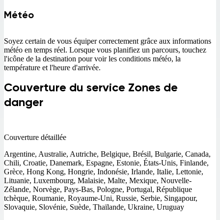
Météo
Soyez certain de vous équiper correctement grâce aux informations
météo en temps réel. Lorsque vous planifiez un parcours, touchez
l'icône de la destination pour voir les conditions météo, la
température et l'heure d'arrivée.
Couverture du service Zones de
danger
Couverture détaillée
Argentine, Australie, Autriche, Belgique, Brésil, Bulgarie, Canada,
Chili, Croatie, Danemark, Espagne, Estonie, États-Unis, Finlande,
Grèce, Hong Kong, Hongrie, Indonésie, Irlande, Italie, Lettonie,
Lituanie, Luxembourg, Malaisie, Malte, Mexique, Nouvelle-
Zélande, Norvège, Pays-Bas, Pologne, Portugal, République
tchèque, Roumanie, Royaume-Uni, Russie, Serbie, Singapour,
Slovaquie, Slovénie, Suède, Thaïlande, Ukraine, Uruguay