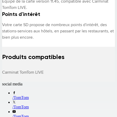
Équipé de la carte version 11.45, compatible avec Carminat 
TomTom LIVE.
Points d'intérêt
Votre carte SD propose de nombreux points d'intérêt, des 
stations-services aux hôtels, en passant par les restaurants, et 
bien plus encore.
Produits compatibles
Carminat TomTom LIVE
social media
/
TomTom
/
TomTom
/
TomTom