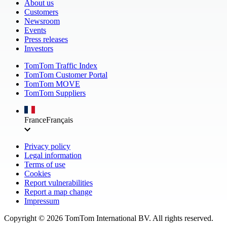
About us
Customers
Newsroom
Events
Press releases
Investors
TomTom Traffic Index
TomTom Customer Portal
TomTom MOVE
TomTom Suppliers
France
Français
Privacy policy
Legal information
Terms of use
Cookies
Report vulnerabilities
Report a map change
Impressum
Copyright ©
2026
TomTom International BV. All rights reserved.