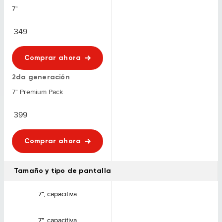
7"
349
Comprar ahora
2da generación
7" Premium Pack
399
Comprar ahora
Tamaño y tipo de pantalla
7", capacitiva
7", capacitiva