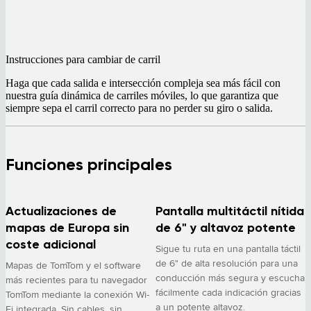
Instrucciones para cambiar de carril
Haga que cada salida e intersección compleja sea más fácil con
nuestra guía dinámica de carriles móviles, lo que garantiza que
siempre sepa el carril correcto para no perder su giro o salida.
Funciones principales
Actualizaciones de
Pantalla multitáctil nítida
mapas de Europa sin
de 6" y altavoz potente
coste adicional
Sigue tu ruta en una pantalla táctil
de 6" de alta resolución para una
Mapas de TomTom y el software
conducción más segura y escucha
más recientes para tu navegador
fácilmente cada indicación gracias
TomTom mediante la conexión Wi-
a un potente altavoz.
Fi integrada. Sin cables, sin