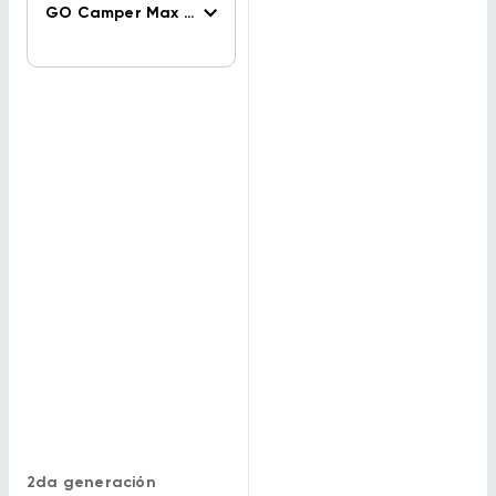
GO Camper Max PP
2da generación