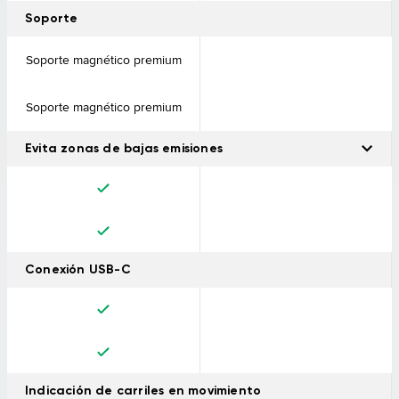
Soporte
Soporte magnético premium
Soporte magnético premium
Evita zonas de bajas emisiones
Recibe advertencias cuando haya zonas de bajas emisiones en
tu ruta.
Conexión USB-C
Indicación de carriles en movimiento