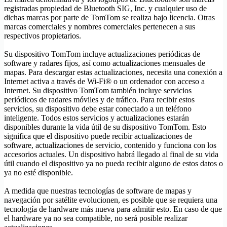
registradas propiedad de Bluetooth SIG, Inc. y cualquier uso de
dichas marcas por parte de TomTom se realiza bajo licencia. Otras
marcas comerciales y nombres comerciales pertenecen a sus
respectivos propietarios.
Su dispositivo TomTom incluye actualizaciones periódicas de
software y radares fijos, así como actualizaciones mensuales de
mapas. Para descargar estas actualizaciones, necesita una conexión a
Internet activa a través de Wi-Fi® o un ordenador con acceso a
Internet. Su dispositivo TomTom también incluye servicios
periódicos de radares móviles y de tráfico. Para recibir estos
servicios, su dispositivo debe estar conectado a un teléfono
inteligente. Todos estos servicios y actualizaciones estarán
disponibles durante la vida útil de su dispositivo TomTom. Esto
significa que el dispositivo puede recibir actualizaciones de
software, actualizaciones de servicio, contenido y funciona con los
accesorios actuales. Un dispositivo habrá llegado al final de su vida
útil cuando el dispositivo ya no pueda recibir alguno de estos datos o
ya no esté disponible.
A medida que nuestras tecnologías de software de mapas y
navegación por satélite evolucionen, es posible que se requiera una
tecnología de hardware más nueva para admitir esto. En caso de que
el hardware ya no sea compatible, no será posible realizar