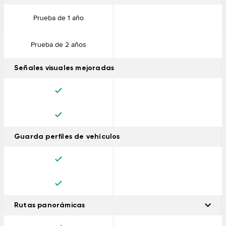
Prueba de 1 año
Prueba de 2 años
Señales visuales mejoradas
Guarda perfiles de vehículos
Rutas panorámicas
Esta funcionalidad de rutas te permite descubrir el entorno, al