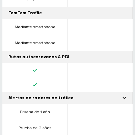
TomTom Traffic
Mediante smartphone
Mediante smartphone
Rutas autocaravanas & PDI
Alertas de radares de tráfico
Los avisos te notifican con antelación cuando te aproximas a un
Prueba de 1 año
radar de tráfico.
Prueba de 2 años