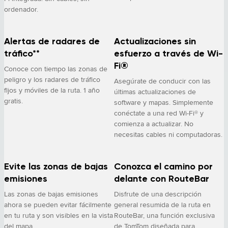
ordenador.
Alertas de radares de
Actualizaciones sin
tráfico**
esfuerzo a través de Wi-
Fi®
Conoce con tiempo las zonas de
peligro y los radares de tráfico
Asegúrate de conducir con las
fijos y móviles de la ruta. 1 año
últimas actualizaciones de
gratis.
software y mapas. Simplemente
conéctate a una red Wi-Fi® y
comienza a actualizar. No
necesitas cables ni computadoras.
Evite las zonas de bajas
Conozca el camino por
emisiones
delante con RouteBar
Las zonas de bajas emisiones
Disfrute de una descripción
ahora se pueden evitar fácilmente
general resumida de la ruta en
en tu ruta y son visibles en la vista
RouteBar, una función exclusiva
del mapa.
de TomTom diseñada para