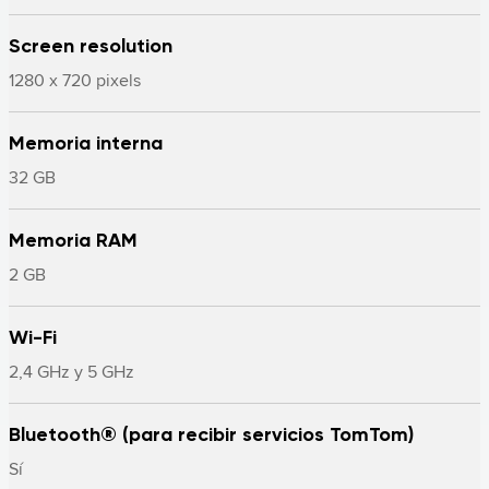
Screen resolution
1280 x 720 pixels
Memoria interna
32 GB
Memoria RAM
2 GB
Wi-Fi
2,4 GHz y 5 GHz
Bluetooth® (para recibir servicios TomTom)
Sí