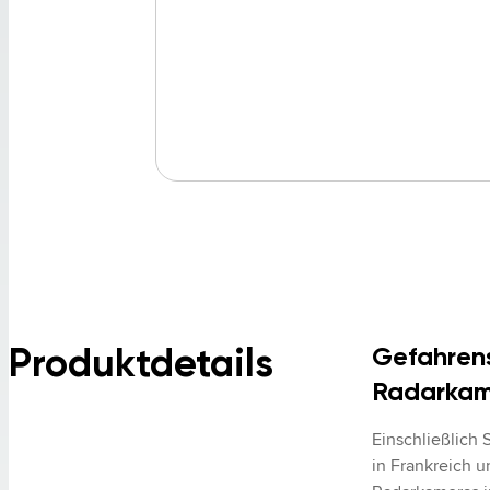
Produktdetails
Gefahrens
Radarkam
Einschließlich 
in Frankreich un