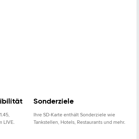
bilität
Sonderziele
.45, 
Ihre SD-Karte enthält Sonderziele wie 
m LIVE.
Tankstellen, Hotels, Restaurants und mehr.