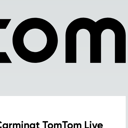
Carminat TomTom Live