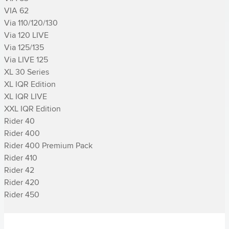
VIA 62

Via 110/120/130

Via 120 LIVE

Via 125/135

Via LIVE 125

XL 30 Series

XL IQR Edition

XL IQR LIVE

XXL IQR Edition

­Rider 40

­Rider 400

­Rider 400 Premium Pack

­Rider 410

­Rider 42

­Rider 420

­Rider 450