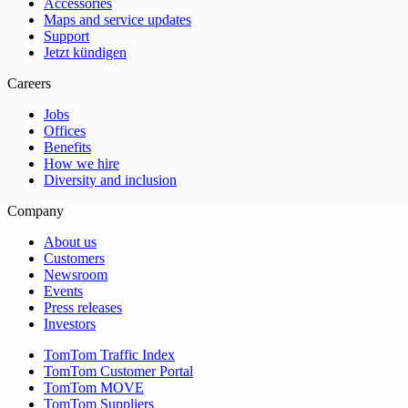
Accessories
Maps and service updates
Support
Jetzt kündigen
Careers
Jobs
Offices
Benefits
How we hire
Diversity and inclusion
Company
About us
Customers
Newsroom
Events
Press releases
Investors
TomTom Traffic Index
TomTom Customer Portal
TomTom MOVE
TomTom Suppliers