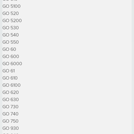
GO 5100

GO 520

GO 5200

GO 530

GO 540

GO 550

GO 60

GO 600

GO 6000

GO 61

GO 610

GO 6100

GO 620

GO 630

GO 730

GO 740

GO 750

GO 930
