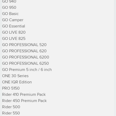
GO 940

GO 950

GO Basic

GO Camper

GO Essential

GO LIVE 820

GO LIVE 825

GO PROFESSIONAL 520

GO PROFESSIONAL 620

GO PROFESSIONAL 6200

GO PROFESSIONAL 6250

GO Premium 5 inch / 6 inch

ONE 30 Series

ONE IQR Edition

PRO 5150

Rider 410 Premium Pack

Rider 450 Premium Pack

Rider 500

Rider 550
