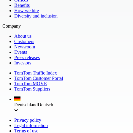
Benefits
How we hire
Diversity and inclusion
Company
About us
Customers
Newsroom
Events
Press releases
Investors
TomTom Traffic Index
TomTom Customer Portal
TomTom MOVE
TomTom Suppliers
Deutschland
Deutsch
Privacy policy
Legal information
Terms of use