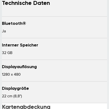
Technische Daten
Bluetooth®
Ja 
Interner Speicher
32 GB 
Displayauflösung
1280 x 480 
Displaygröße
22 cm (8,8")  
Kartenabdeckung