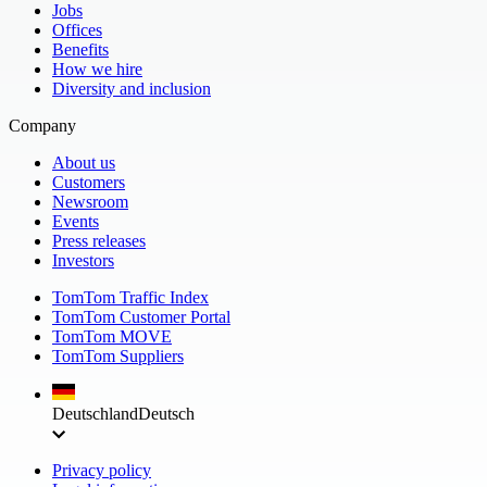
Jobs
Offices
Benefits
How we hire
Diversity and inclusion
Company
About us
Customers
Newsroom
Events
Press releases
Investors
TomTom Traffic Index
TomTom Customer Portal
TomTom MOVE
TomTom Suppliers
Deutschland
Deutsch
Privacy policy