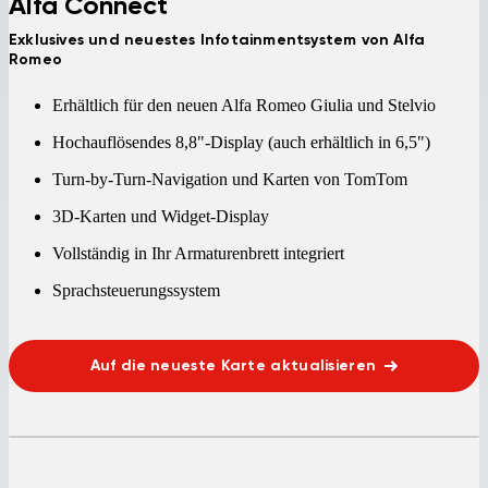
Alfa Connect
Exklusives und neuestes Infotainmentsystem von Alfa
Romeo
Erhältlich für den neuen Alfa Romeo Giulia und Stelvio
Hochauflösendes 8,8"-Display (auch erhältlich in 6,5")
Turn-by-Turn-Navigation und Karten von TomTom
3D-Karten und Widget-Display
Vollständig in Ihr Armaturenbrett integriert
Sprachsteuerungssystem
Auf die neueste Karte aktualisieren