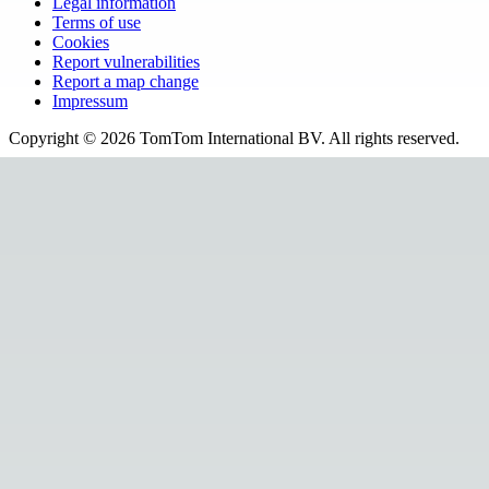
Legal information
Terms of use
Cookies
Report vulnerabilities
Report a map change
Impressum
Copyright ©
2026
TomTom International BV. All rights reserved.