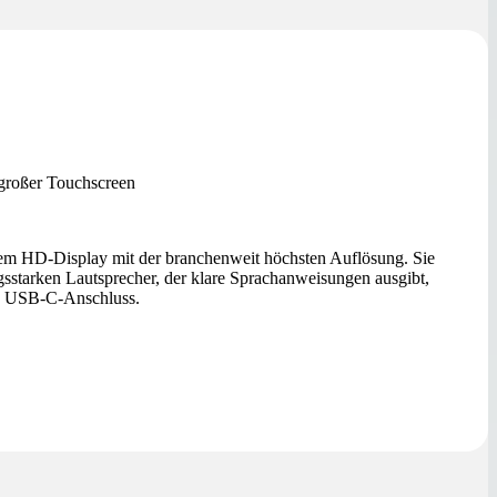
großer Touchscreen
dem HD-Display mit der branchenweit höchsten Auflösung. Sie
ngsstarken Lautsprecher, der klare Sprachanweisungen ausgibt,
n USB-C-Anschluss.