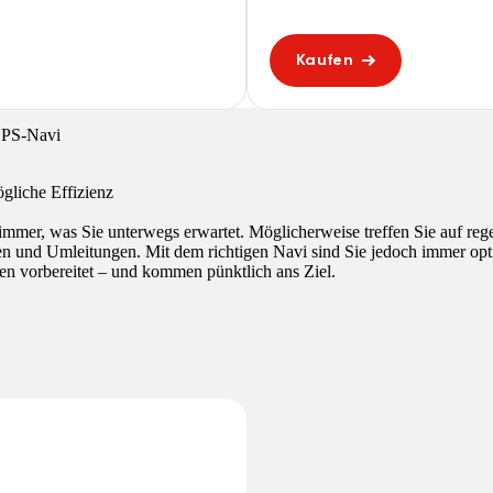
Kaufen
PS-Navi
ögliche Effizienz
 immer, was Sie unterwegs erwartet. Möglicherweise treffen Sie auf reg
n und Umleitungen. Mit dem richtigen Navi sind Sie jedoch immer opti
n vorbereitet – und kommen pünktlich ans Ziel.