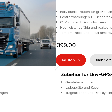
Individuelle Routen für große Fa
Echtzeitwarnungen zu Beschrän
6″/7″ großer HD-Touchscreen
Hochleistungsfähig und reaktions
TomTom Traffic und Radarkamer
399.00
Kaufen
Mehr er
Zubehör für Lkw-GPS
Gerätehalterungen
Ladegeräte und Kabel
ungen
Tragetaschen und Displaysch