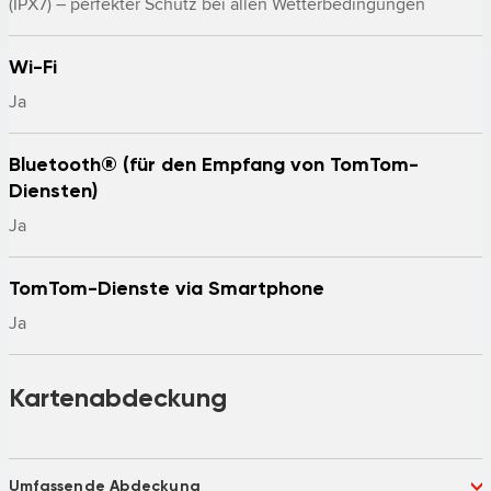
(IPX7) – perfekter Schutz bei allen Wetterbedingungen
Wi-Fi
Ja
Bluetooth® (für den Empfang von TomTom-
Diensten)
Ja
TomTom-Dienste via Smartphone
Ja
Kartenabdeckung
Umfassende Abdeckung