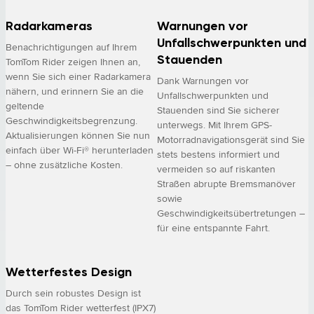
Radarkameras
Warnungen vor
Unfallschwerpunkten und
Benachrichtigungen auf Ihrem
Stauenden
TomTom Rider zeigen Ihnen an,
wenn Sie sich einer Radarkamera
Dank Warnungen vor
nähern, und erinnern Sie an die
Unfallschwerpunkten und
geltende
Stauenden sind Sie sicherer
Geschwindigkeitsbegrenzung.
unterwegs. Mit Ihrem GPS-
Aktualisierungen können Sie nun
Motorradnavigationsgerät sind Sie
einfach über Wi-Fi® herunterladen
stets bestens informiert und
– ohne zusätzliche Kosten.
vermeiden so auf riskanten
Straßen abrupte Bremsmanöver
sowie
Geschwindigkeitsübertretungen –
für eine entspannte Fahrt.
Wetterfestes Design
Durch sein robustes Design ist
das TomTom Rider wetterfest (IPX7)