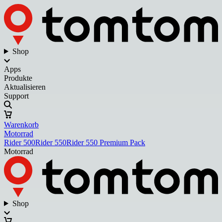
Shop
Apps
Produkte
Aktualisieren
Support
Warenkorb
Motorrad
Rider 500
Rider 550
Rider 550 Premium Pack
Motorrad
Shop