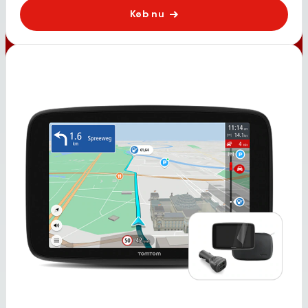
Køb nu