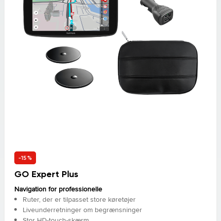
-15%
GO Expert Plus
Navigation for professionelle
Ruter, der er tilpasset store køretøjer
Liveunderretninger om begrænsninger
Stor HD-touch-skærm