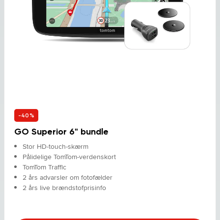
-40%
GO Superior 6" bundle
Stor HD-touch-skærm
Pålidelige TomTom-verdenskort
TomTom Traffic
2 års advarsler om fotofælder
2 års live brændstofprisinfo