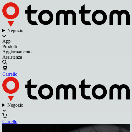
Negozio
App
Prodotti
Aggiornamento
Assistenza
Carrello
Negozio
Carrello