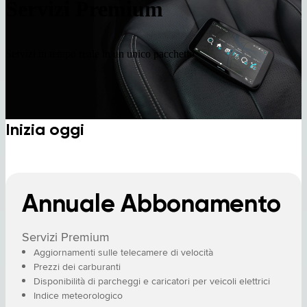
Servizi Premium
Servizi in tempo reale in un unico pacchetto
Inizia oggi
Annuale Abbonamento
Servizi Premium
Aggiornamenti sulle telecamere di velocità
Prezzi dei carburanti
Disponibilità di parcheggi e caricatori per veicoli elettrici
Indice meteorologico