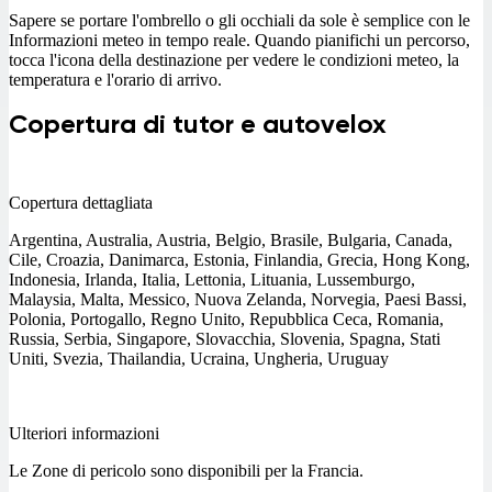
Sapere se portare l'ombrello o gli occhiali da sole è semplice con le
Informazioni meteo in tempo reale. Quando pianifichi un percorso,
tocca l'icona della destinazione per vedere le condizioni meteo, la
temperatura e l'orario di arrivo.
Copertura di tutor e autovelox
Copertura dettagliata
Argentina, Australia, Austria, Belgio, Brasile, Bulgaria, Canada,
Cile, Croazia, Danimarca, Estonia, Finlandia, Grecia, Hong Kong,
Indonesia, Irlanda, Italia, Lettonia, Lituania, Lussemburgo,
Malaysia, Malta, Messico, Nuova Zelanda, Norvegia, Paesi Bassi,
Polonia, Portogallo, Regno Unito, Repubblica Ceca, Romania,
Russia, Serbia, Singapore, Slovacchia, Slovenia, Spagna, Stati
Uniti, Svezia, Thailandia, Ucraina, Ungheria, Uruguay
Ulteriori informazioni
Le Zone di pericolo sono disponibili per la Francia.