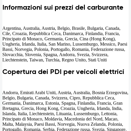
Informazioni sui prezzi del carburante
Argentina, Australia, Austria, Belgio, Brasile, Bulgaria, Canada,
Cile, Croazia, Repubblica Ceca, Danimarca, Finlandia, Francia,
Principato di Monaco, Germania, Grecia, Cina (Hong Kong),
Ungheria, Irlanda, Italia, San Marino, Lussemburgo, Messico, Paesi
Bassi, Norvegia, Polonia, Portogallo, Romania, Federazione russa,
Slovacchia, Slovenia, Spagna, Andorra, Svezia, Svizzera,
Liechtenstein, Taiwan, Turchia, Regno Unito, Stati Uniti
Copertura dei PDI per veicoli elettrici
Andorra, Emirati Arabi Uniti, Austria, Australia, Bosnia Erzegovina,
Belgio, Bulgaria, Canada, Svizzera, Cipro, Repubblica Ceca,
Germania, Danimarca, Estonia, Spagna, Finlandia, Francia, Gran
Bretagna, Grecia, Hong Kong, Croazia, Ungheria, Irlanda, India,
Islanda, Italia, Liechtenstein, Lituania, Lussemburgo, Lettonia,
Principato di Monaco, Moldavia, Macedonia del Nord, Macao,
Malta, Malaysia, Paesi Bassi, Norvegia, Nuova Zelanda, Polonia,
Portogallo, Romania, Serbia, Federazione russa, Svezia, Singapore,