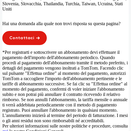
Slovenia, Slovacchia, Thailandia, Turchia, Taiwan, Ucraina, Stati
Uniti
Hai una domanda alla quale non trovi risposta su questa pagina?
Contattaci
*Per registrarti e sottoscrivere un abbonamento devi effettuare il
pagamento dell'importo dell'abbonamento periodico. Quando
procedi al pagamento dell'abbonamento tramite il metodo preferito, i
dettagli del pagamento vengono inoltrati a TomTom. Facendo clic
sul pulsante "Effettua ordine" al momento del pagamento, autorizzi
TomTom a raccogliere l'importo dell'abbonamento pertinente e le
tariffe di abbonamento successive. Se fai clic su "Effettua ordine" al
momento del pagamento, confermi di voler iniziare l'abbonamento
subito e non potrai più annullare il contratto ricevendo il relativo
rimborso. Se non annulli l'abbonamento, la tariffa mensile o annuale
ti verrà addebitata periodicamente con il metodo di pagamento
registrato. Puoi annullare l'abbonamento in qualsiasi momento.
L'annullamento inizierà al termine del periodo di fatturazione. I mesi
o gli anni residui non sono rimborsabili né accreditabili.
Per ulteriori informazioni sulle nostre politiche e procedure, consulta