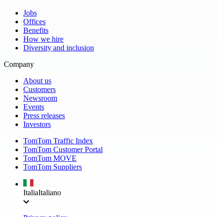
Jobs
Offices
Benefits
How we hire
Diversity and inclusion
Company
About us
Customers
Newsroom
Events
Press releases
Investors
TomTom Traffic Index
TomTom Customer Portal
TomTom MOVE
TomTom Suppliers
Italia
Italiano