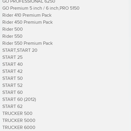
GO PROFESSIONAL 6250

GO Premium 5 inch / 6 inch,PRO 5150

Rider 410 Premium Pack

Rider 450 Premium Pack

Rider 500

Rider 550

Rider 550 Premium Pack

START,START 20

START 25

START 40

START 42

START 50

START 52

START 60

START 60 (2012)

START 62

TRUCKER 500

TRUCKER 5000

TRUCKER 6000
