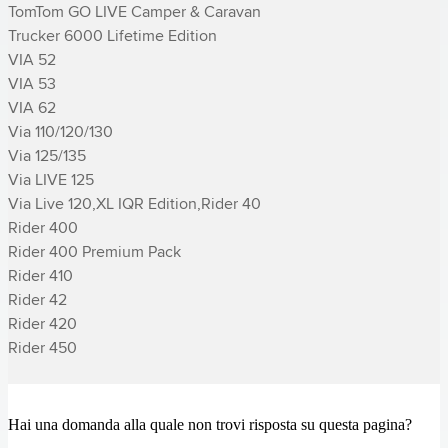
TomTom GO LIVE Camper & Caravan

Trucker 6000 Lifetime Edition

VIA 52

VIA 53

VIA 62

Via 110/120/130

Via 125/135

Via LIVE 125

Via Live 120,XL IQR Edition,­Rider 40

­Rider 400

­Rider 400 Premium Pack

­Rider 410

­Rider 42

­Rider 420

­Rider 450
Hai una domanda alla quale non trovi risposta su questa pagina?