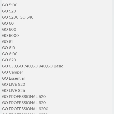
GO 5100

GO 520

GO 5200,GO 540

GO 60

GO 600

GO 6000

GO 61

GO 610

GO 6100

GO 620

GO 630,GO 740,GO 940,GO Basic

GO Camper

GO Essential

GO LIVE 820

GO LIVE 825

GO PROFESSIONAL 520

GO PROFESSIONAL 620

GO PROFESSIONAL 6200
