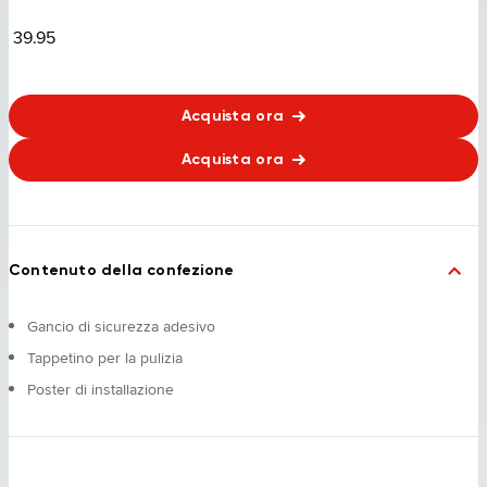
39.95
Acquista ora
Acquista ora
Contenuto della confezione
Gancio di sicurezza adesivo
Tappetino per la pulizia
Poster di installazione