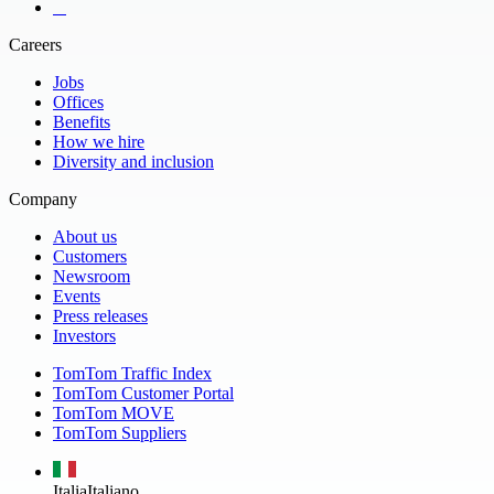
​ ​ ​ ​
Careers
Jobs
Offices
Benefits
How we hire
Diversity and inclusion
Company
About us
Customers
Newsroom
Events
Press releases
Investors
TomTom Traffic Index
TomTom Customer Portal
TomTom MOVE
TomTom Suppliers
Italia
Italiano