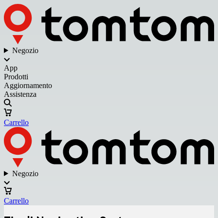
Negozio
App
Prodotti
Aggiornamento
Assistenza
Carrello
Negozio
Carrello