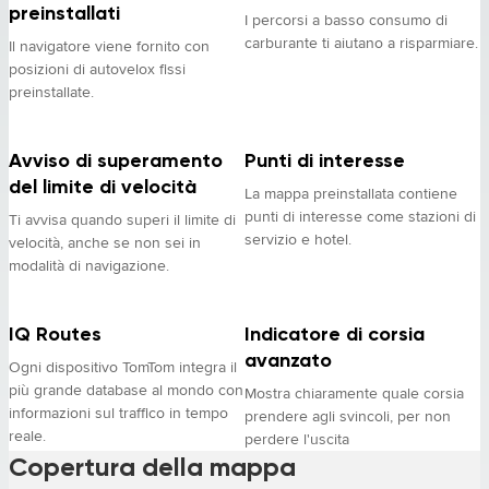
preinstallati
I percorsi a basso consumo di
carburante ti aiutano a risparmiare.
Il navigatore viene fornito con
posizioni di autovelox fissi
preinstallate.
Avviso di superamento
Punti di interesse
del limite di velocità
La mappa preinstallata contiene
punti di interesse come stazioni di
Ti avvisa quando superi il limite di
servizio e hotel.
velocità, anche se non sei in
modalità di navigazione.
IQ Routes
Indicatore di corsia
avanzato
Ogni dispositivo TomTom integra il
più grande database al mondo con
Mostra chiaramente quale corsia
informazioni sul traffico in tempo
prendere agli svincoli, per non
reale.
perdere l'uscita
Copertura della mappa