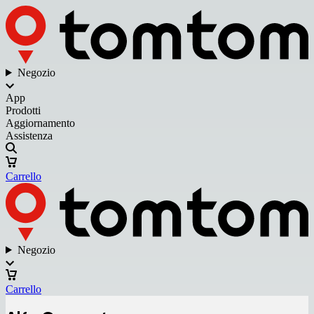
Negozio
App
Prodotti
Aggiornamento
Assistenza
Carrello
Negozio
Carrello