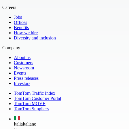
Careers
Jobs
Offices
Benefits
How we hire
Diversity and inclusion
Company
About us
Customers
Newsroom
Events
Press releases
Investors
TomTom Traffic Index
TomTom Customer Portal
TomTom MOVE
TomTom Suppliers
Italia
Italiano