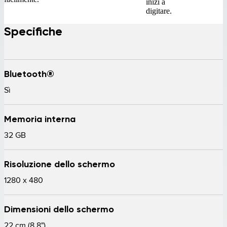
inizi a
digitare.
Specifiche
Bluetooth®
Sì 
Memoria interna
32 GB 
Risoluzione dello schermo
1280 x 480 
Dimensioni dello schermo
22 cm (8,8")  