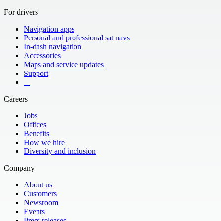
For drivers
Navigation apps
Personal and professional sat navs
In-dash navigation
Accessories
Maps and service updates
Support
​ ​ ​ ​
Careers
Jobs
Offices
Benefits
How we hire
Diversity and inclusion
Company
About us
Customers
Newsroom
Events
Press releases