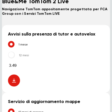
Blue&Me TomTom 2 Live
Navigazione TomTom appositamente progettata per FCA
Group con i Servizi TomTom LIVE
Avvisi sulla presenza di tutor e autovelox
1 mese
12 mesi
3.49
Servizio di aggiornamento mappe
12 mesi di accesso