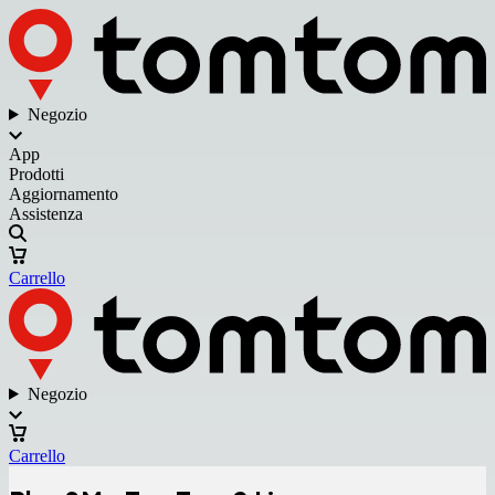
Negozio
App
Prodotti
Aggiornamento
Assistenza
Carrello
Negozio
Carrello