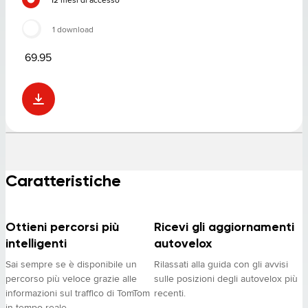
1 download
69.95
Caratteristiche
Ottieni percorsi più
Ricevi gli aggiornamenti
intelligenti
autovelox
Sai sempre se è disponibile un
Rilassati alla guida con gli avvisi
percorso più veloce grazie alle
sulle posizioni degli autovelox più
informazioni sul traffico di TomTom
recenti.
in tempo reale.