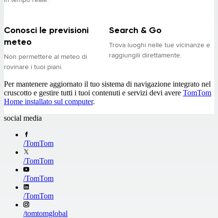
Conosci le previsioni
Search & Go
meteo
Trova luoghi nelle tue vicinanze e
raggiungili direttamente.
Non permettere al meteo di
rovinare i tuoi piani.
Per mantenere aggiornato il tuo sistema di navigazione integrato nel
cruscotto e gestire tutti i tuoi contenuti e servizi devi avere
TomTom
Home installato sul computer
.
social media
/
TomTom
/
TomTom
/
TomTom
/
TomTom
/
tomtomglobal