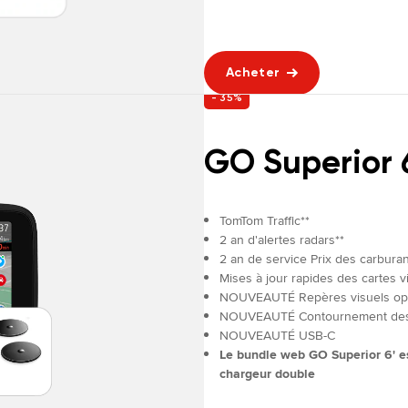
Acheter
- 35%
GO Superior 
TomTom Traffic**
2 an d'alertes radars**
2 an de service Prix des carbura
Mises à jour rapides des cartes vi
NOUVEAUTÉ Repères visuels op
NOUVEAUTÉ Contournement des z
NOUVEAUTÉ USB-C
Le bundle web GO Superior 6' es
chargeur double