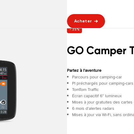
Acheter
- 35%
GO Camper T
Partez à l'aventure
Parcours pour camping-car
PI préchargés pour camping-cars
TomTom Traffic
Écran capacitif 6" lumineux
Mises à jour gratuites des carte
6 mois d'alertes radars
Mises à jour via Wi-Fi, sans ordin