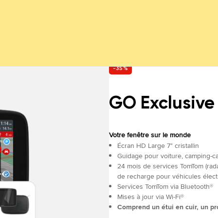
-35%
GO Exclusive
Votre fenêtre sur le monde
Écran HD Large 7" cristallin
Guidage pour voiture, camping-ca
24 mois de services TomTom (radar
de recharge pour véhicules élect
Services TomTom via Bluetooth®
Mises à jour via Wi-Fi®
Comprend un étui en cuir, un pr