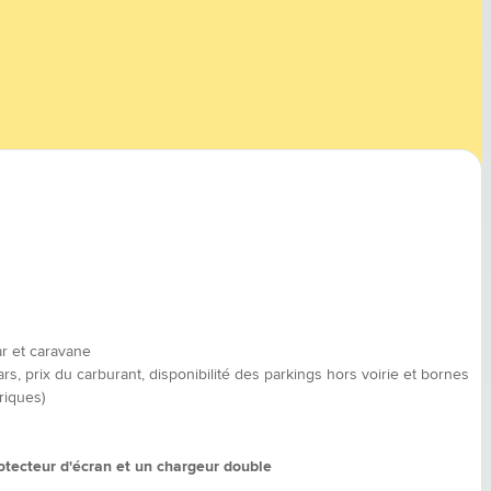
r et caravane
s, prix du carburant, disponibilité des parkings hors voirie et bornes
riques)
otecteur d'écran et un chargeur double