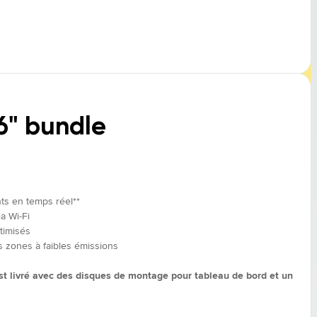
6" bundle
nts en temps réel**
a Wi-Fi
timisés
ones à faibles émissions
t livré avec des disques de montage pour tableau de bord et un