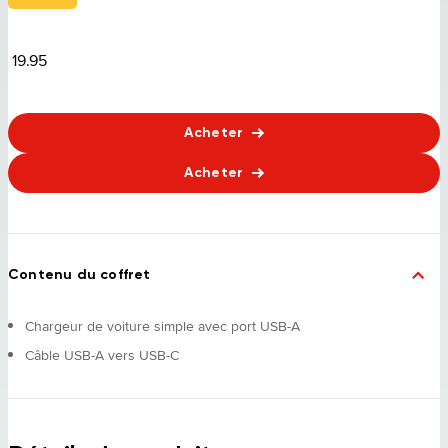
19.95
Acheter
Acheter
Contenu du coffret
Chargeur de voiture simple avec port USB-A
Câble USB-A vers USB-C