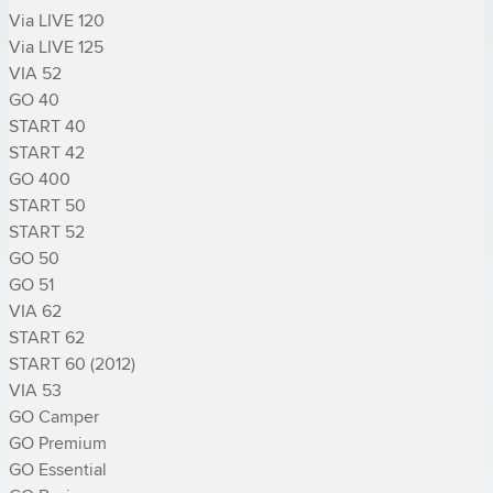
Via LIVE 120

Via LIVE 125

VIA 52

GO 40

START 40

START 42

GO 400

START 50

START 52

GO 50

GO 51

VIA 62

START 62

START 60 (2012)

VIA 53

GO Camper

GO Premium

GO Essential
