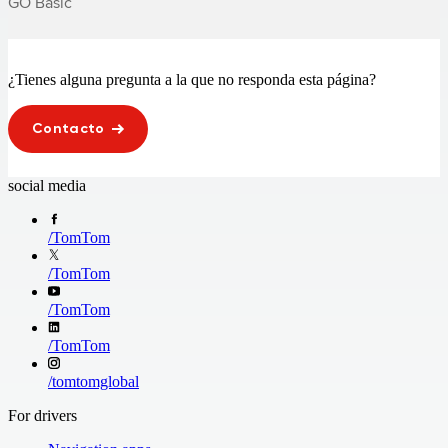
GO Basic
¿Tienes alguna pregunta a la que no responda esta página?
Contacto
social media
/
TomTom
/
TomTom
/
TomTom
/
TomTom
/
tomtomglobal
For drivers