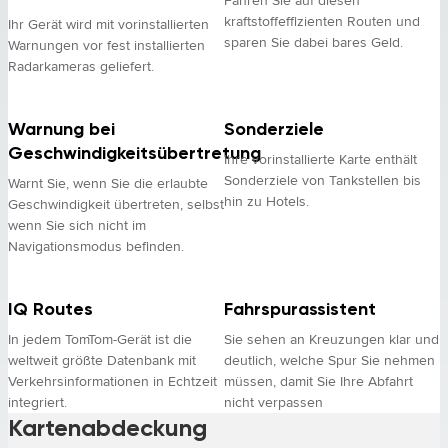
kraftstoffeffizienten Routen und
Ihr Gerät wird mit vorinstallierten
sparen Sie dabei bares Geld.
Warnungen vor fest installierten
Radarkameras geliefert.
Warnung bei
Sonderziele
Geschwindigkeitsübertretung
Ihre vorinstallierte Karte enthält
Sonderziele von Tankstellen bis
Warnt Sie, wenn Sie die erlaubte
hin zu Hotels.
Geschwindigkeit übertreten, selbst
wenn Sie sich nicht im
Navigationsmodus befinden.
IQ Routes
Fahrspurassistent
In jedem TomTom-Gerät ist die
Sie sehen an Kreuzungen klar und
weltweit größte Datenbank mit
deutlich, welche Spur Sie nehmen
Verkehrsinformationen in Echtzeit
müssen, damit Sie Ihre Abfahrt
integriert.
nicht verpassen
Kartenabdeckung