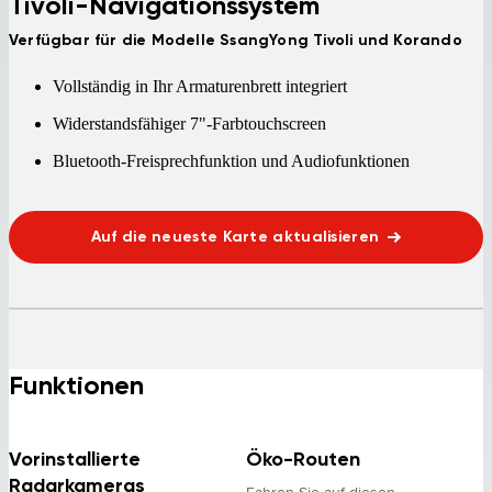
Tivoli-Navigationssystem
Verfügbar für die Modelle SsangYong Tivoli und Korando
Vollständig in Ihr Armaturenbrett integriert
Widerstandsfähiger 7"-Farbtouchscreen
Bluetooth-Freisprechfunktion und Audiofunktionen
Auf die neueste Karte aktualisieren
Funktionen
Vorinstallierte
Öko-Routen
Radarkameras
Fahren Sie auf diesen