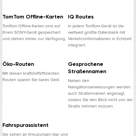
TomTom Offline-Karten
IQ Routes
TomTom Offline-Karten sind auf
In jedem TomTom-Gerät ist die
Ihrem SONY-Gerät gespeichert
weltweit größte Datenbank mit
und stehen immer zur Verfügung.
Verkehrsinformationen in Echtzeit
integriert.
Öko-Routen
Gesprochene
Straßennamen
Mit diesen kraftstoffeffizienten
Routen sparen Sie bares Geld.
Neben den
Navigationsanweisungen werden
auch Straßennamen angesagt,
sodass Sie den Blick nicht von der
Straße nehmen müssen.
Fahrspurassistent
Sie sehen an Kreuzungen klar und