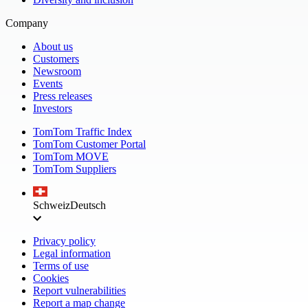
Company
About us
Customers
Newsroom
Events
Press releases
Investors
TomTom Traffic Index
TomTom Customer Portal
TomTom MOVE
TomTom Suppliers
Schweiz
Deutsch
Privacy policy
Legal information
Terms of use
Cookies
Report vulnerabilities
Report a map change