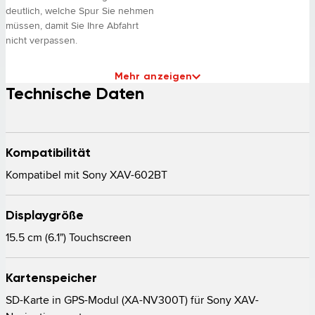
deutlich, welche Spur Sie nehmen
müssen, damit Sie Ihre Abfahrt
nicht verpassen.
Mehr anzeigen
Technische Daten
Kompatibilität
Kompatibel mit Sony XAV-602BT
Displaygröße
15.5 cm (6.1") Touchscreen
Kartenspeicher
SD-Karte in GPS-Modul (XA-NV300T) für Sony XAV-