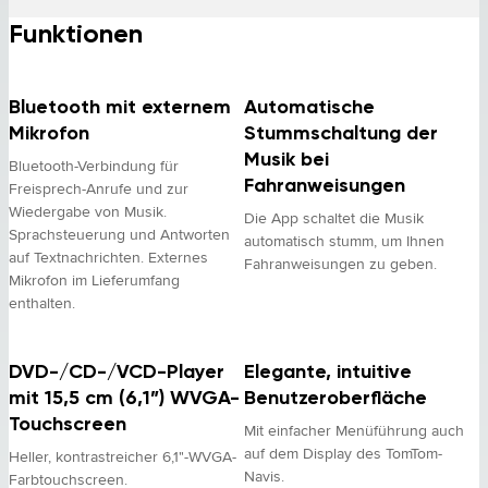
Funktionen
Bluetooth mit externem
Automatische
Mikrofon
Stummschaltung der
Musik bei
Bluetooth-Verbindung für
Fahranweisungen
Freisprech-Anrufe und zur
Wiedergabe von Musik.
Die App schaltet die Musik
Sprachsteuerung und Antworten
automatisch stumm, um Ihnen
auf Textnachrichten. Externes
Fahranweisungen zu geben.
Mikrofon im Lieferumfang
enthalten.
DVD-/CD-/VCD-Player
Elegante, intuitive
mit 15,5 cm (6,1”) WVGA-
Benutzeroberfläche
Touchscreen
Mit einfacher Menüführung auch
auf dem Display des TomTom-
Heller, kontrastreicher 6,1"-WVGA-
Navis.
Farbtouchscreen.