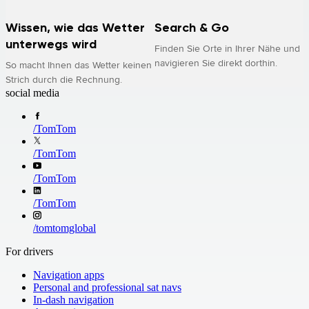
Wissen, wie das Wetter
Search & Go
unterwegs wird
Finden Sie Orte in Ihrer Nähe und
navigieren Sie direkt dorthin.
So macht Ihnen das Wetter keinen
Strich durch die Rechnung.
social media
/
TomTom
/
TomTom
/
TomTom
/
TomTom
/
tomtomglobal
For drivers
Navigation apps
Personal and professional sat navs
In-dash navigation