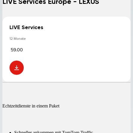
LIVE Services Europe - LEXUS
LIVE Services
12 Monate
59.00
Echtzeitdienste in einem Paket
Schneller ankommen mit TomTom Traffic