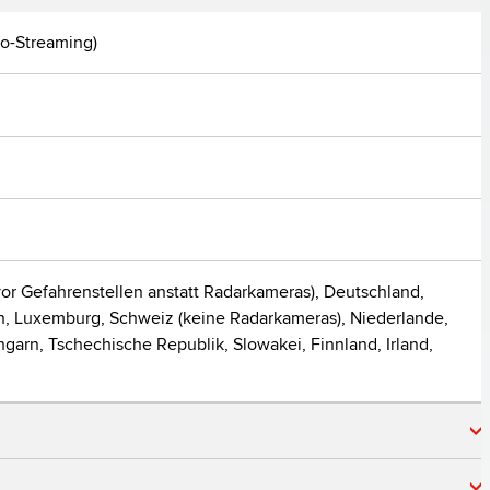
o-Streaming) 
vor Gefahrenstellen anstatt Radarkameras), Deutschland, 
n, Luxemburg, Schweiz (keine Radarkameras), Niederlande, 
rn, Tschechische Republik, Slowakei, Finnland, Irland, 
Argentina