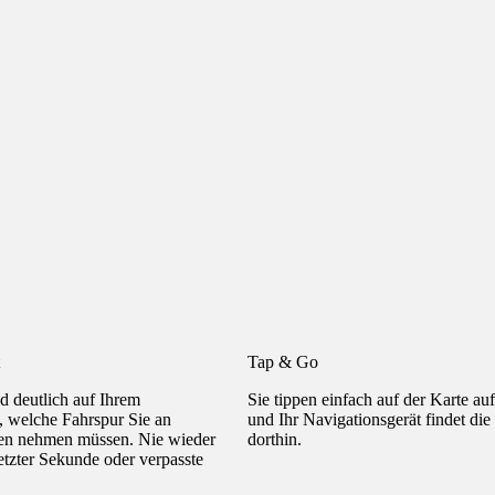
Tap & Go
d deutlich auf Ihrem
Sie tippen einfach auf der Karte au
, welche Fahrspur Sie an
und Ihr Navigationsgerät findet die
en nehmen müssen. Nie wieder
dorthin.
etzter Sekunde oder verpasste