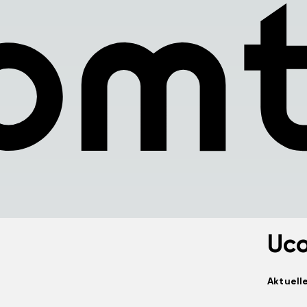
Uco
Aktuell