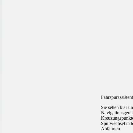
Fahrspurassistent
Sie sehen klar un
Navigationsgerät
Kreuzungspunkt
Spurwechsel in l
Abfahrten.