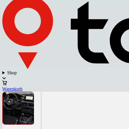
Shop
Warenkorb