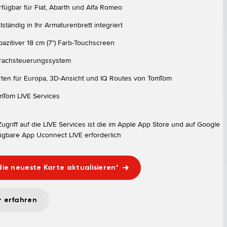
rfügbar für Fiat, Abarth und Alfa Romeo
lständig in Ihr Armaturenbrett integriert
pazitiver 18 cm (7") Farb-Touchscreen
rachsteuerungssystem
rten für Europa, 3D-Ansicht und IQ Routes von TomTom
mTom LIVE Services
ugriff auf die LIVE Services ist die im Apple App Store und auf Google
fügbare App Uconnect LIVE erforderlich
die neueste Karte aktualisieren*
 erfahren