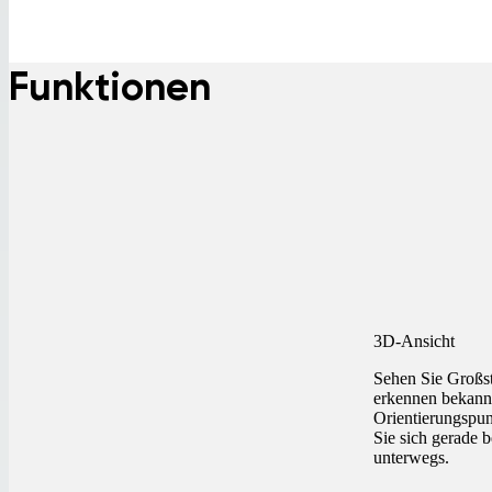
Funktionen
3D-Ansicht
Sehen Sie Großst
erkennen bekann
Orientierungspu
Sie sich gerade b
unterwegs.