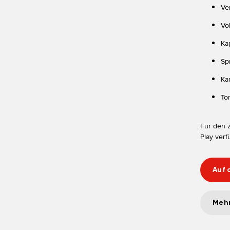
Ve
Vol
Ka
Sp
Ka
To
Für den Z
Play ver
Auf 
Mehr