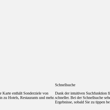
Schnellsuche
rte Karte enthält Sonderziele von
Dank der intuitiven Suchfunktion fi
in zu Hotels, Restaurants und mehr.
schneller. Bei der Schnellsuche seh
Ergebnisse, sobald Sie zu tippen b