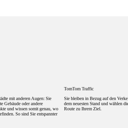
TomTom Traffic
ädte mit anderen Augen: Sie
Sie bleiben in Bezug auf den Verk
te Gebäude oder andere
dem neuesten Stand und wählen die
nkte und wissen somit genau, wo
Route zu Ihrem Ziel.
efinden. So sind Sie entspannter