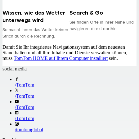
Wissen, wie das Wetter
Search & Go
unterwegs wird
Sie finden Orte in Ihrer Nähe und
navigieren direkt dorthin.
So macht Ihnen das Wetter keinen
Strich durch die Rechnung.
Damit Sie Ihr integriertes Navigationssystem auf dem neuesten
Stand halten und all Ihre Inhalte und Dienste verwalten können,
muss
TomTom HOME auf Ihrem Computer installiert
sein.
social media
/
TomTom
/
TomTom
/
TomTom
/
TomTom
/
tomtomglobal