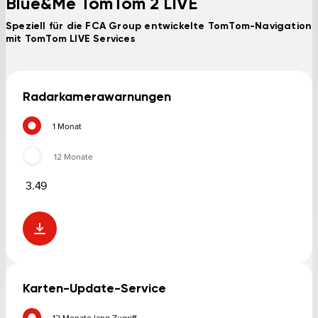
Blue&Me TomTom 2 LIVE
Speziell für die FCA Group entwickelte TomTom-Navigation
mit TomTom LIVE Services
Radarkamerawarnungen
1 Monat
12 Monate
3.49
Karten-Update-Service
12 Monate lang Zugriff