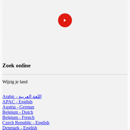
Zoek online
Wijzig je land
Arabic - اللغة العربية
APAC - English
Austria - German
Belgium - Dutch
Belgium - French
Czech Republic - English
Denmark - English