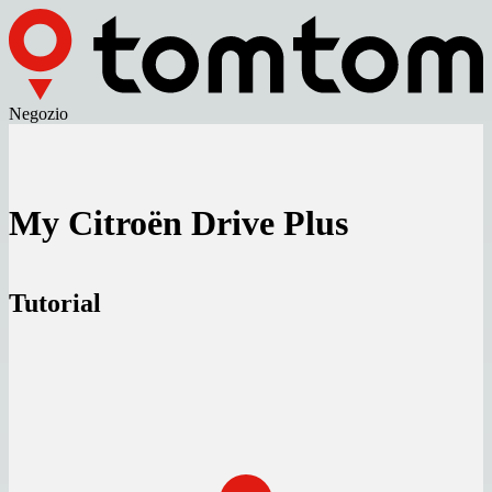
Negozio
My Citroën Drive Plus
Tutorial