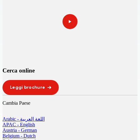
Cerca online
Leggi brochure
Cambia Paese
Arabic - اللغة العربية
APAC - English
Austria - German
Belgium - Dutch